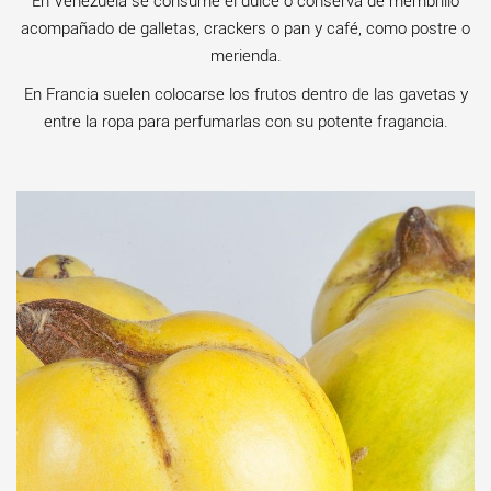
En Venezuela se consume el dulce o conserva de membrillo
acompañado de galletas, crackers o pan y café, como postre o
merienda.
En Francia suelen colocarse los frutos dentro de las gavetas y
entre la ropa para perfumarlas con su potente fragancia.