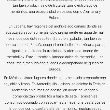
también producir vino de fruta del zumo estrujado de
membrillos, una especialidad en países como Alemania y
Polonia.
En España, hay regiones del archipiélago canario donde se
suaviza su sabor sumergiéndolo previamente en agua de mar,
de modo que éste resulte más apto al paladar; también es
popular en toda España cocer el membrillo con azúcar a partes
iguales, resultando la tradicional y afamada «carne de
membrillo». Éste – también llamado dulce de membrillo – se
consume a menudo con nueces o acompañado de queso de
Burgos.
En México existen lugares donde se come crudo preparado con
sal, chile y limón. En Atotonilquillo, Jalisco, se celebra la Feria del
Membrillo en el mes de agosto, en donde se venden y
comercializan productos a base de este. También es
consumido cocinado con azúcar hasta hacer una pasta que se
le conoce como cajeta o ate de membrillo, muchas veces