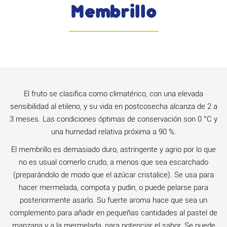
Membrillo
El fruto se clasifica como climatérico, con una elevada
sensibilidad al etileno, y su vida en postcosecha alcanza de 2 a
3 meses. Las condiciones óptimas de conservación son 0 °C y
una humedad relativa próxima a 90 %.
El membrillo es demasiado duro, astringente y agrio por lo que
no es usual comerlo crudo, a menos que sea escarchado
(preparándolo de modo que el azúcar cristalice). Se usa para
hacer mermelada, compota y pudin, o puede pelarse para
posteriormente asarlo. Su fuerte aroma hace que sea un
complemento para añadir en pequeñas cantidades al pastel de
manzana y a la mermelada, para potenciar el sabor. Se puede