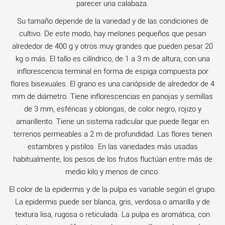
parecer una calabaza.
Su tamaño depende de la variedad y de las condiciones de
cultivo. De este modo, hay melones pequeños que pesan
alrededor de 400 g y otros muy grandes que pueden pesar 20
kg o más. El tallo es cilíndrico, de 1 a 3 m de altura, con una
inflorescencia terminal en forma de espiga compuesta por
flores bisexuales. El grano es una cariópside de alrededor de 4
mm de diámetro. Tiene inflorescencias en panojas y semillas
de 3 mm, esféricas y oblongas, de color negro, rojizo y
amarillento. Tiene un sistema radicular que puede llegar en
terrenos permeables a 2 m de profundidad. Las flores tienen
estambres y pistilos. En las variedades más usadas
habitualmente, los pesos de los frutos fluctúan entre más de
medio kilo y menos de cinco.
El color de la epidermis y de la pulpa es variable según el grupo.
La epidermis puede ser blanca, gris, verdosa o amarilla y de
textura lisa, rugosa o reticulada. La pulpa es aromática, con