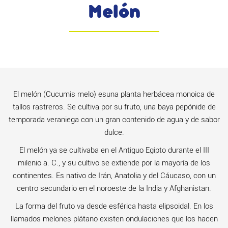
Melón
El melón (Cucumis melo) esuna planta herbácea monoica de
tallos rastreros. Se cultiva por su fruto, una baya pepónide de
temporada veraniega con un gran contenido de agua y de sabor
dulce.
El melón ya se cultivaba en el Antiguo Egipto durante el III
milenio a. C., y su cultivo se extiende por la mayoría de los
continentes. Es nativo de Irán, Anatolia y del Cáucaso, con un
centro secundario en el noroeste de la India y Afghanistan.
La forma del fruto va desde esférica hasta elipsoidal. En los
llamados melones plátano existen ondulaciones que los hacen