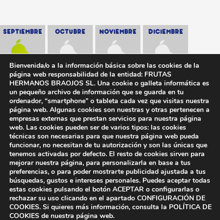
SEPTIEMBRE
OCTUBRE
NOVIEMBRE
DICIEMBRE
Bienvenida/o a la información básica sobre las cookies de la
página web responsabilidad de la entidad: FRUTAS
HERMANOS BRAOJOS SL. Una cookie o galleta informática es
un pequeño archivo de información que se guarda en tu
ordenador, “smartphone” o tableta cada vez que visitas nuestra
página web. Algunas cookies son nuestras y otras pertenecen a
empresas externas que prestan servicios para nuestra página
web. Las cookies pueden ser de varios tipos: las cookies
técnicas son necesarias para que nuestra página web pueda
funcionar, no necesitan de tu autorización y son las únicas que
tenemos activadas por defecto. El resto de cookies sirven para
mejorar nuestra página, para personalizarla en base a tus
preferencias, o para poder mostrarte publicidad ajustada a tus
búsquedas, gustos e intereses personales. Puedes aceptar todas
estas cookies pulsando el botón ACEPTAR o configurarlas o
rechazar su uso clicando en el apartado CONFIGURACIÓN DE
COOKIES. Si quieres más información, consulta la POLÍTICA DE
COOKIES de nuestra página web.
Compromiso con la protección de datos personales
|