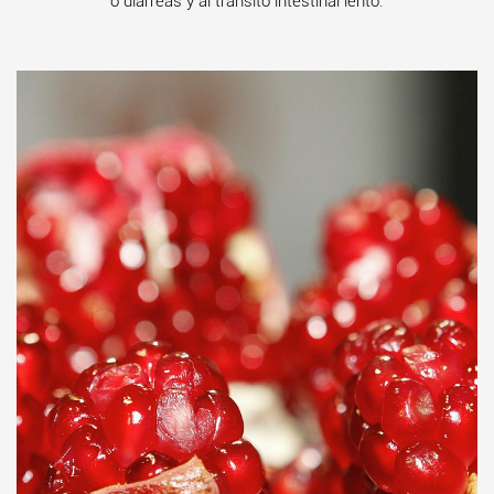
o diarreas y al tránsito intestinal lento.