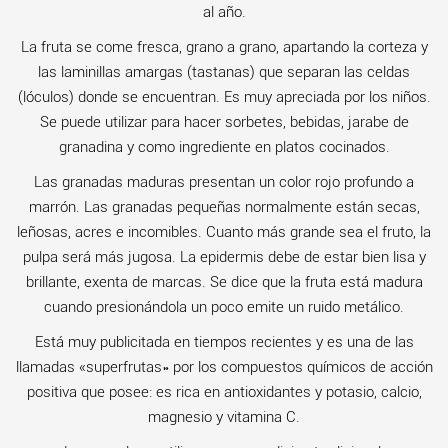
al año.
La fruta se come fresca, grano a grano, apartando la corteza y
las laminillas amargas (tastanas) que separan las celdas
(lóculos) donde se encuentran. Es muy apreciada por los niños.
Se puede utilizar para hacer sorbetes, bebidas, jarabe de
granadina y como ingrediente en platos cocinados.
Las granadas maduras presentan un color rojo profundo a
marrón. Las granadas pequeñas normalmente están secas,
leñosas, acres e incomibles. Cuanto más grande sea el fruto, la
pulpa será más jugosa. La epidermis debe de estar bien lisa y
brillante, exenta de marcas. Se dice que la fruta está madura
cuando presionándola un poco emite un ruido metálico.
Está muy publicitada en tiempos recientes y es una de las
llamadas «superfrutas» por los compuestos químicos de acción
positiva que posee: es rica en antioxidantes y potasio, calcio,
magnesio y vitamina C.